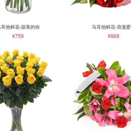
下单
立即下单
加入清单
加入清单
马耳他鲜花-甜美的你
马耳他鲜花-浪漫爱
759
869