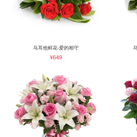
立即下单
立即
加入清单
马耳他鲜花-爱的相守
649