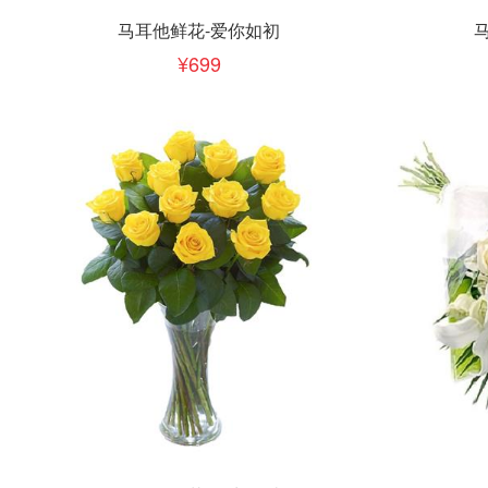
立即下单
立即
加入清单
马耳他鲜花-爱你如初
699
立即下单
立即
加入清单