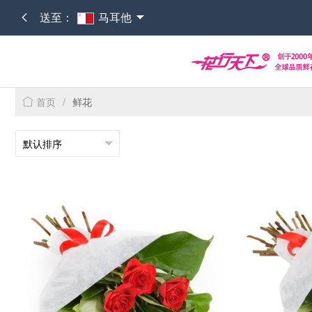
送至：
马耳他
首页
/
鲜花