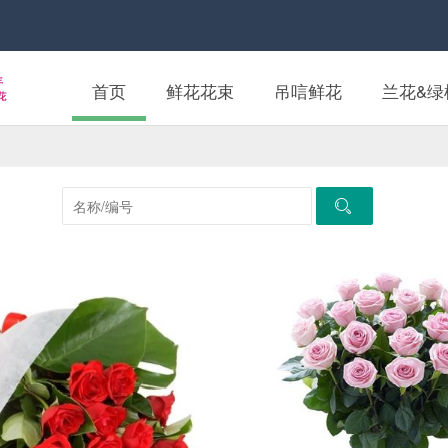
首页
鲜花花束
吊唁鲜花
兰花&绿