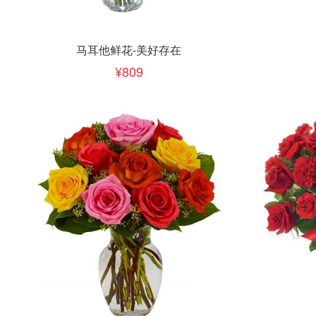
立即下单
立即
加入清单
马耳他鲜花-美好存在
809