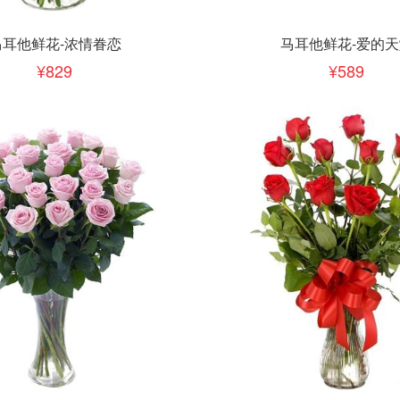
下单
立即下单
加入清单
加入清单
马耳他鲜花-浓情眷恋
马耳他鲜花-爱的天
829
589