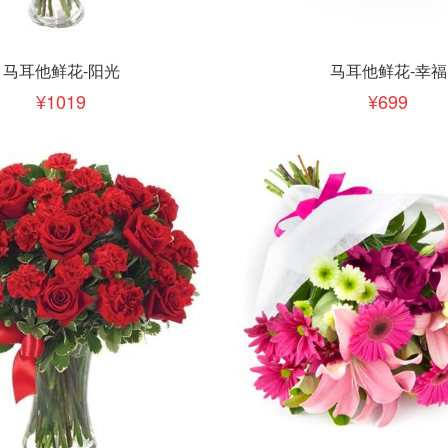
下单
立即下单
加入清单
加入清单
马耳他鲜花-阳光
马耳他鲜花-幸福
1019
699