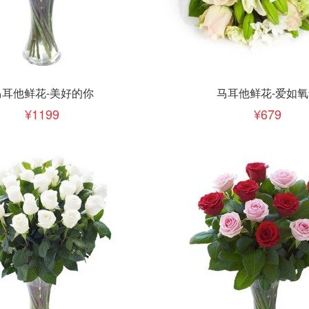
下单
立即下单
加入清单
加入清单
马耳他鲜花-美好的你
马耳他鲜花-爱如氧
1199
679