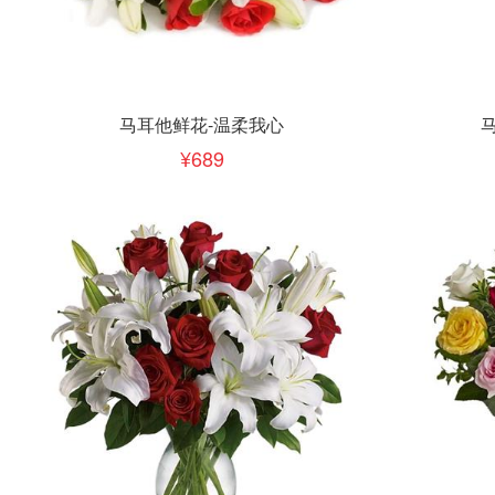
立即下单
立即
加入清单
马耳他鲜花-温柔我心
689