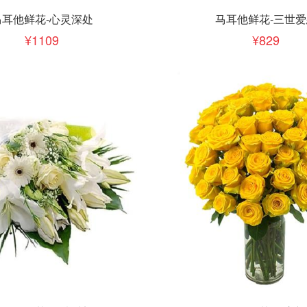
下单
立即下单
加入清单
加入清单
马耳他鲜花-心灵深处
马耳他鲜花-三世爱
1109
829
下单
立即下单
加入清单
加入清单