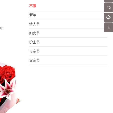
不限
新年
情人节
生
妇女节
护士节
母亲节
父亲节