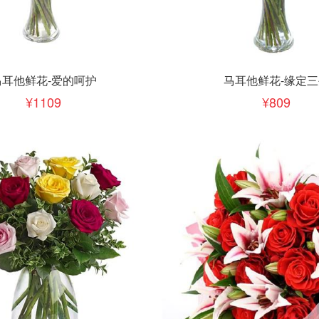
下单
立即下单
加入清单
加入清单
马耳他鲜花-爱的呵护
马耳他鲜花-缘定三
1109
809