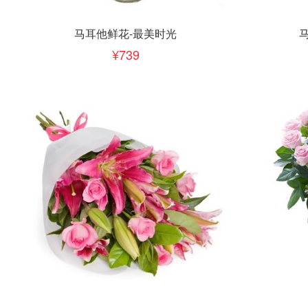
立即下单
立即
加入清单
马耳他鲜花-最美时光
739