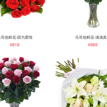
下单
立即下单
加入清单
加入清单
马耳他鲜花-因为爱情
马耳他鲜花-满满真
819
969