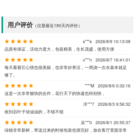
用户评价
（仅显最近180天内评价）
s***e
2026/8/9 10:13:08
品质有保证，活动力度大，包装精美，生长茂盛，使用方便
v***n
2026/8/7 16:41:01
每天看着它心情也很美丽，也非常好养活，一周浇一次水基本就足
够了。
****M
2026/8/6 0:32:16
这是一次非常愉快的合作，花行天下的快递也特别快，
洋***7
2026/8/3 9:56:32
收到后叶子绿油油的，不错不错
吴***0
2026/8/1 20:55:37
绿植非常新鲜，寄送过来的时候包装也很完好，放在客厅里面非常