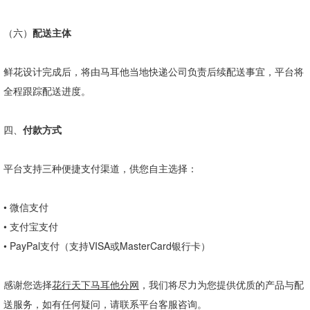
（六）
配送主体
鲜花设计完成后，将由马耳他当地快递公司负责后续配送事宜，平台将
全程跟踪配送进度。
四、
付款方式
平台支持三种便捷支付渠道，供您自主选择：
•
微信支付
•
支付宝支付
•
PayPal
支付（支持
VISA
或
MasterCard
银行卡）
感谢您选择
花行天下马耳他分网
，我们将尽力为您提供优质的产品与配
送服务，如有任何疑问，请联系平台客服咨询。