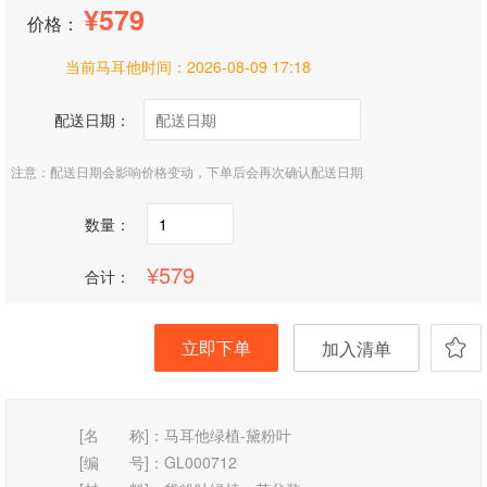
579
价格：
当前马耳他时间：
2026-08-09 17:18
配送日期：
注意：配送日期会影响价格变动，下单后会再次确认配送日期
数量：
579
合计：
立即下单
加入清单
[名 称]：
马耳他绿植-黛粉叶
[编 号]：
GL000712