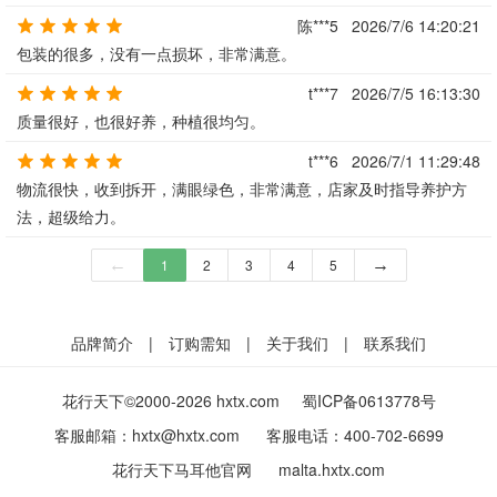
陈***5
2026/7/6 14:20:21
包装的很多，没有一点损坏，非常满意。
t***7
2026/7/5 16:13:30
质量很好，也很好养，种植很均匀。
t***6
2026/7/1 11:29:48
物流很快，收到拆开，满眼绿色，非常满意，店家及时指导养护方
法，超级给力。
←
1
2
3
4
5
→
品牌简介
|
订购需知
|
关于我们
|
联系我们
花行天下©2000-2026 hxtx.com
蜀ICP备0613778号
客服邮箱：
hxtx@hxtx.com
客服电话：
400-702-6699
花行天下马耳他官网
malta.hxtx.com