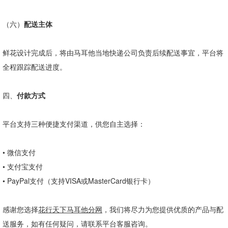
（六）
配送主体
鲜花设计完成后，将由马耳他当地快递公司负责后续配送事宜，平台将
全程跟踪配送进度。
四、
付款方式
平台支持三种便捷支付渠道，供您自主选择：
•
微信支付
•
支付宝支付
•
PayPal
支付（支持
VISA
或
MasterCard
银行卡）
感谢您选择
花行天下马耳他分网
，我们将尽力为您提供优质的产品与配
送服务，如有任何疑问，请联系平台客服咨询。