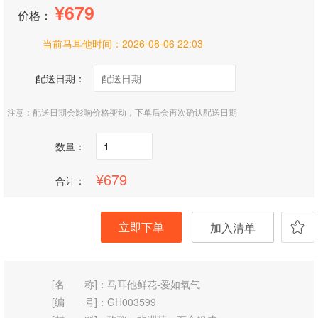
679
价格：
当前马耳他时间：
2026-08-06 22:03
配送日期：
注意：配送日期会影响价格变动，下单后会再次确认配送日期
数量：
679
合计：
立即下单
加入清单
[名 称]：
马耳他鲜花-爱如氧气
[编 号]：
GH003599