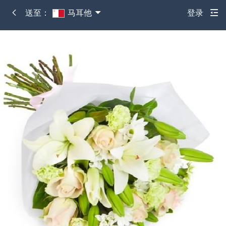
送至：
马耳他
登录