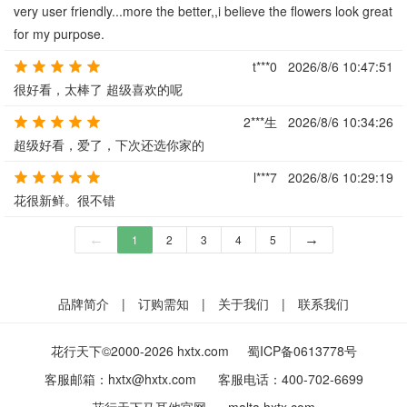
very user friendly...more the better,,i believe the flowers look great
for my purpose.
t***0
2026/8/6 10:47:51
很好看，太棒了 超级喜欢的呢
2***生
2026/8/6 10:34:26
超级好看，爱了，下次还选你家的
l***7
2026/8/6 10:29:19
花很新鲜。很不错
←
1
2
3
4
5
→
品牌简介
|
订购需知
|
关于我们
|
联系我们
花行天下©2000-2026 hxtx.com
蜀ICP备0613778号
客服邮箱：
hxtx@hxtx.com
客服电话：
400-702-6699