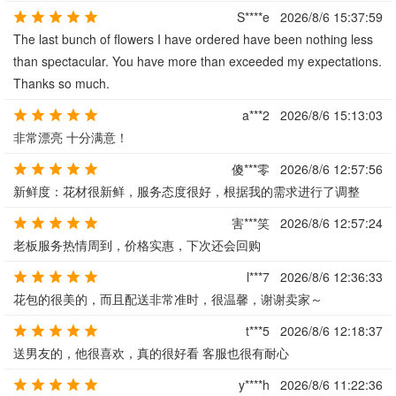
S****e
2026/8/6 15:37:59
The last bunch of flowers I have ordered have been nothing less
than spectacular. You have more than exceeded my expectations.
Thanks so much.
a***2
2026/8/6 15:13:03
非常漂亮 十分满意！
傻***零
2026/8/6 12:57:56
新鲜度：花材很新鲜，服务态度很好，根据我的需求进行了调整
害***笑
2026/8/6 12:57:24
老板服务热情周到，价格实惠，下次还会回购
l***7
2026/8/6 12:36:33
花包的很美的，而且配送非常准时，很温馨，谢谢卖家～
t***5
2026/8/6 12:18:37
送男友的，他很喜欢，真的很好看 客服也很有耐心
y****h
2026/8/6 11:22:36