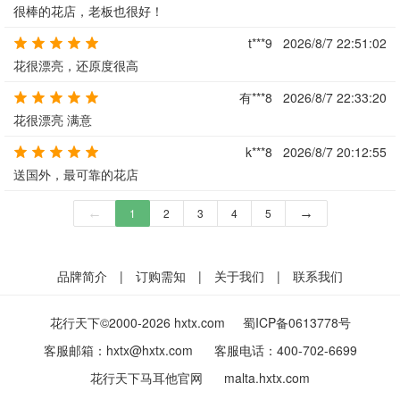
很棒的花店，老板也很好！
t***9
2026/8/7 22:51:02
花很漂亮，还原度很高
有***8
2026/8/7 22:33:20
花很漂亮 满意
k***8
2026/8/7 20:12:55
送国外，最可靠的花店
←
1
2
3
4
5
→
品牌简介
|
订购需知
|
关于我们
|
联系我们
花行天下©2000-2026 hxtx.com
蜀ICP备0613778号
客服邮箱：
hxtx@hxtx.com
客服电话：
400-702-6699
花行天下马耳他官网
malta.hxtx.com