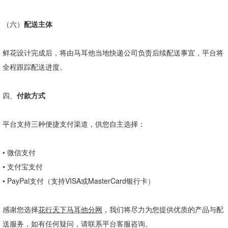
（六）
配送主体
鲜花设计完成后，将由马耳他当地快递公司负责后续配送事宜，平台将
全程跟踪配送进度。
四、
付款方式
平台支持三种便捷支付渠道，供您自主选择：
•
微信支付
•
支付宝支付
•
PayPal
支付（支持
VISA
或
MasterCard
银行卡）
感谢您选择
花行天下马耳他分网
，我们将尽力为您提供优质的产品与配
送服务，如有任何疑问，请联系平台客服咨询。