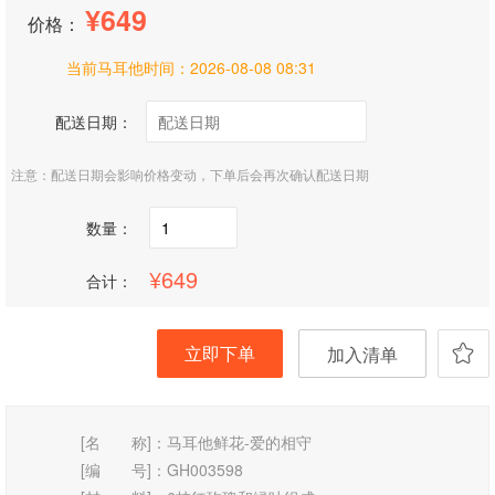
649
价格：
当前马耳他时间：
2026-08-08 08:31
配送日期：
注意：配送日期会影响价格变动，下单后会再次确认配送日期
数量：
649
合计：
立即下单
加入清单
[名 称]：
马耳他鲜花-爱的相守
[编 号]：
GH003598