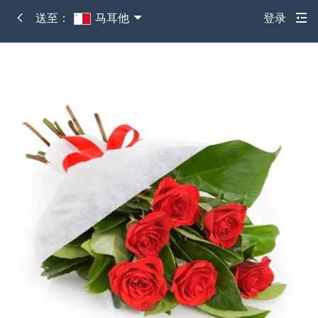
送至：
马耳他
登录