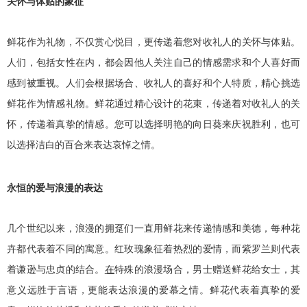
关怀与体贴的象征
鲜花作为礼物，不仅赏心悦目，更传递着您对收礼人的关怀与体贴。
人们，包括女性在内，都会因他人关注自己的情感需求和个人喜好而
感到被重视。人们会根据场合、收礼人的喜好和个人特质，精心挑选
鲜花作为情感礼物。鲜花通过精心设计的花束，传递着对收礼人的关
怀，传递着真挚的情感。您可以选择明艳的向日葵来庆祝胜利，也可
以选择洁白的百合来表达哀悼之情。
永恒的爱与浪漫的表达
几个世纪以来，浪漫的拥趸们一直用鲜花来传递情感和美德，每种花
卉都代表着不同的寓意。红玫瑰象征着热烈的爱情，而紫罗兰则代表
着谦逊与忠贞的结合。
在
特殊的浪漫场合，男士赠送鲜花给女士，其
意义远胜于言语，更能表达浪漫的爱慕之情。鲜花代表着真挚的爱