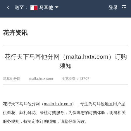
送至：
马耳他
登录
花卉资讯
花行天下马耳他分网（malta.hxtx.com）订购
须知
马耳他分网 malta.hxtx.com 浏览次数：13707
花行天下马耳他分网（
malta.hxtx.com
），专注为马耳他地区用户提
供鲜花、葬礼鲜花、绿植订购服务，为保障您的订购体验，明确相关
服务规则，特制定本订购须知，请您仔细阅读。