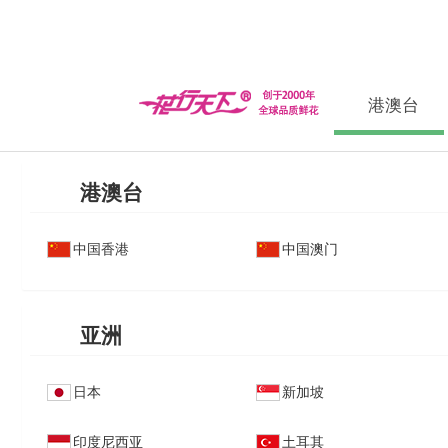
港澳台
港澳台
中国香港
中国澳门
亚洲
日本
新加坡
印度尼西亚
土耳其