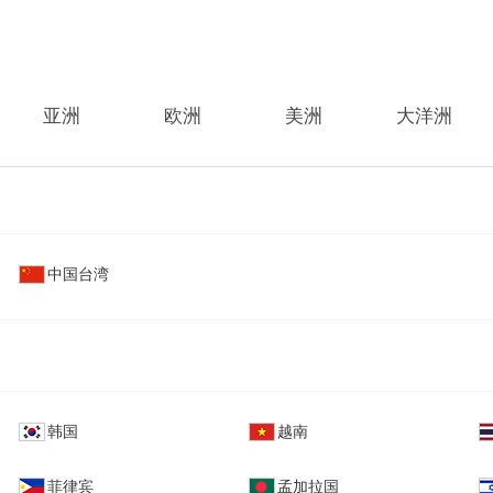
亚洲
欧洲
美洲
大洋洲
中国台湾
韩国
越南
菲律宾
孟加拉国