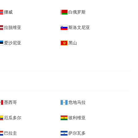
挪威
白俄罗斯
拉脱维亚
斯洛文尼亚
爱沙尼亚
黑山
墨西哥
危地马拉
厄瓜多尔
玻利维亚
巴拉圭
萨尔瓦多