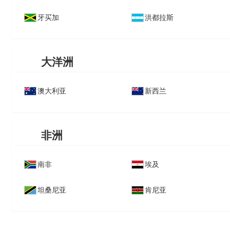
牙买加
洪都拉斯
大洋洲
澳大利亚
新西兰
非洲
南非
埃及
坦桑尼亚
肯尼亚