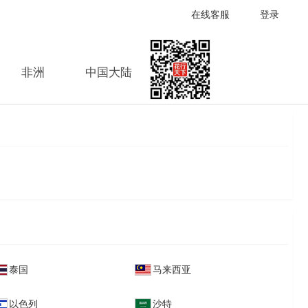
在线客服
登录
非洲
中国大陆
泰国
马来西亚
以色列
沙特