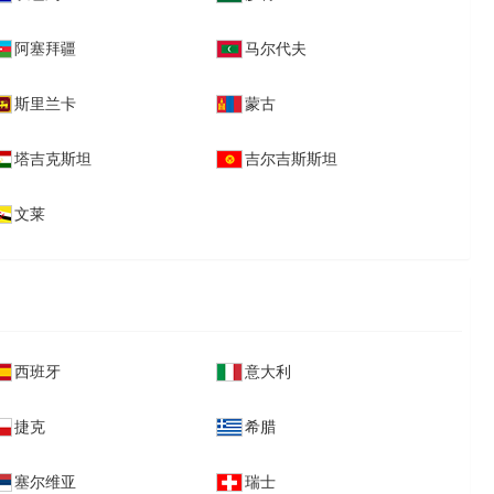
阿塞拜疆
马尔代夫
斯里兰卡
蒙古
塔吉克斯坦
吉尔吉斯斯坦
文莱
西班牙
意大利
捷克
希腊
塞尔维亚
瑞士