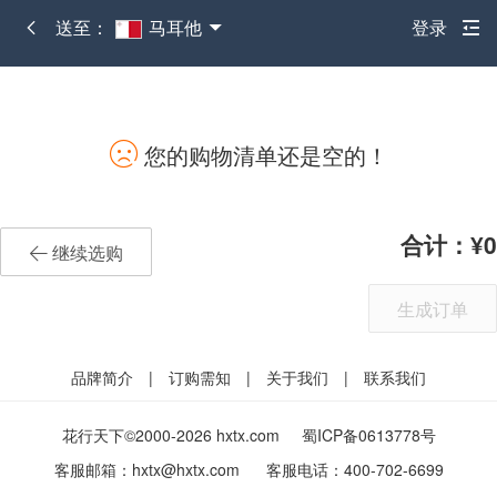
送至：
马耳他
登录
您的购物清单还是空的！
合计：
0
继续选购
生成订单
品牌简介
|
订购需知
|
关于我们
|
联系我们
花行天下©2000-2026 hxtx.com
蜀ICP备0613778号
客服邮箱：
hxtx@hxtx.com
客服电话：
400-702-6699