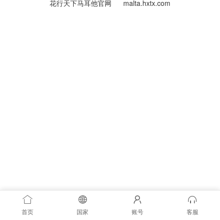
花行天下马耳他官网
malta.hxtx.com
首页
国家
账号
客服